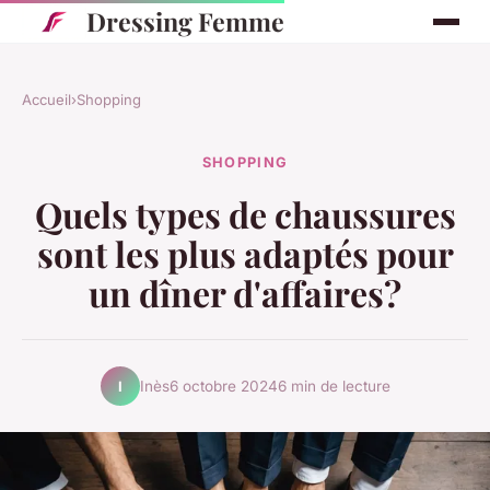
Dressing Femme
Accueil
›
Shopping
SHOPPING
Quels types de chaussures
sont les plus adaptés pour
un dîner d'affaires?
Inès
6 octobre 2024
6 min de lecture
I