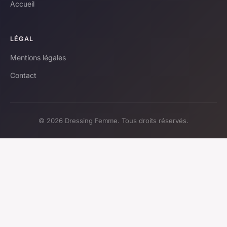
Accueil
LÉGAL
Mentions légales
Contact
© 2026 Dressing Femme. Tous droits réservés.