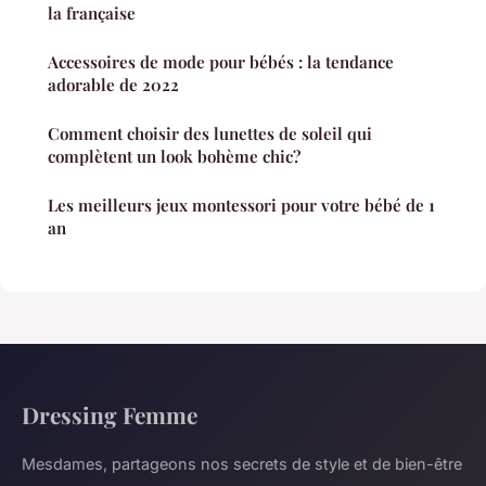
la française
Accessoires de mode pour bébés : la tendance
adorable de 2022
Comment choisir des lunettes de soleil qui
complètent un look bohème chic?
Les meilleurs jeux montessori pour votre bébé de 1
an
Dressing Femme
Mesdames, partageons nos secrets de style et de bien-être